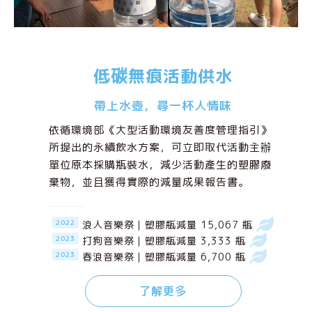
justo tincidunt laoreet
non vitae lorem.
低碳無痕活動供水
Button 1
帶上水壺，尋一杯人情味
Button 2
依循環境部《大型活動環境友善度管理指引》
所提出的永續飲水方案，可立即取代活動主辦
單位原本採購瓶裝水，減少活動產生的塑膠廢
棄物，並且獲得實際的減量成果報告書。
2022
浪人音樂祭｜塑膠瓶減量 15,067 瓶
2023
打狗音樂祭｜塑膠瓶減量 3,333 瓶
2023
春浪音樂祭｜塑膠瓶減量 6,700 瓶
了解更多