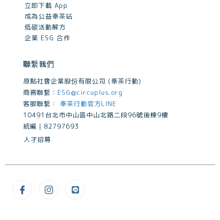
立即下載 App
成為公益奉茶站
低碳活動解方
企業 ESG 合作
聯繫我們
原點社會企業股份有限公司 (奉茶行動)
商務聯繫：
ESG@circuplus.org
客服聯繫：
奉茶行動官方LINE
10491台北市中山區中山北路二段96號後棟9樓
統編｜82797693
人才招募