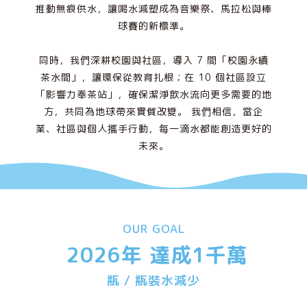
推動無痕供水，讓喝水減塑成為音樂祭、馬拉松與棒
球賽的新標準。
同時，我們深耕校園與社區，導入 7 間「校園永續
茶水間」，讓環保從教育扎根；在 10 個社區設立
「影響力奉茶站」，確保潔淨飲水流向更多需要的地
方，共同為地球帶來實質改變。 我們相信，當企
業、社區與個人攜手行動，每一滴水都能創造更好的
未來。
OUR GOAL
 2026年 達成
1
千萬
瓶 / 瓶裝水減少