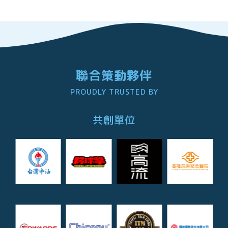
聯合策動夥伴
PROUDLY TRUSTED BY
共創單位