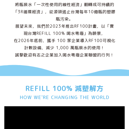
將瓶裝水「一次性使用的線性經濟」翻轉成可持續的
「3R循環經濟」，從源頭遏止台灣每年10億瓶的塑膠
瓶污染。
展望未來，我們於2023年推出RF100計畫，以「實
現台灣REFILL 100% 喝水零廢」為願景，
在2026年底前，攜手 100 家企業導入RF100可視化
計數設備，減少 1,000 萬瓶裝水的使用！
誠摯歡迎有志之企業加入喝水零廢企業聯盟的行列！
REFILL 100% 減塑解方
HOW WE'RE CHANGING THE WORLD