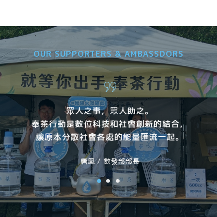
OUR SUPPORTERS & AMBASSDORS
眾人之事，眾人助之。
奉茶行動是數位科技和社會創新的結合，
讓原本分散社會各處的能量匯流一起。
唐鳳 / 數發部部長