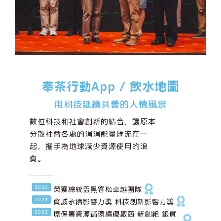
奉茶行動App / 飲水地圖
用科技延續共善的人情風景
數位科技和社會創新的結合，讓原本
分散社會各處的涓涓能量匯流在一
起，攜手為地球減少資源使用的浪
費。
2020
榮獲總統盃黑客松卓越團隊
2021
資誠永續影響力獎 科技創新影響力獎
2022
環保署資源循環績優廠商 新創組 銀質