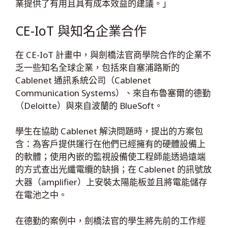
業提供了有用且具有成本效益的建議。」
CE-IoT 與知名企業合作
在 CE-IoT 計畫中，與劍橋法官商學院合作的企業不
乏一些知名全球企業，包括來自塞浦路斯的
Cablenet 通訊系統公司（Cablenet
Communication Systems）、來自布魯塞爾的德勤
（Deloitte）與來自波蘭的 BlueSoft。
學生在協助 Cablenet 解決問題時，提出的方案包
含：為客戶提供運行在他們已經擁有的硬體設備上
的軟體；使用內嵌的監視設備使工程師能透過遠端
的方式查出光纖電纜的缺損；在 Cablenet 的訊號放
大器（amplifier）上安裝太陽能板並且將電能儲存
在電池之中。
在德勤的案例中，劍橋法官的學生將先前的工作經