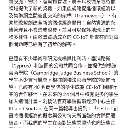
礎設施、物流、廢棄物管理、農業以及漁業等各個
領域提供了新的契機。如果能規範促進循環經濟以
及物聯網之間彼此交流的架構（framework），有
助於歐盟創建全新的循環經濟願景：自然資源的永
續管理且不會造成浪費，並且可以保護地球上的生
物多樣性。由歐盟資助成立的 CE-IoT 計畫在面對這
個問題時已經有了初步的解答。
已經有不少學術和研究機構與比利時、塞浦路斯
（Cyprus）和波蘭的公司共同合作，並提供劍橋法
官商學院（Cambridge Judge Business School）的
學生不少實習機會。根據劍橋法官商學院的新聞報
導，已經有 40 名商學院的學生成為 CE-IoT 相關行
業的合作夥伴，在未來的 24 個月中將有更多的學生
加入這個計畫。劍橋法官商學院循環經濟中心主任
Khaled Soufani 在同一篇報導也提到：「CE-IoT 計
畫將循環經濟的概念與公司每天所面臨的實際問題
結合，而我們的學生在面對這些問題時也向這些企