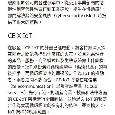
驗應用於公司的各種專案中，從公用事業部門的循
環性到替代性融資再到工業建設，學生在協助這些
部門解決網絡安全風險（cybersecurity risks）時提
供了很大的幫助。
CE X IoT
在歐盟，CE-IoT 的計畫已經啟動，將會持續深入探
究兩者之間能夠擦出什麼樣的火花，並且能為現行
的產品、服務、商業模式以及生態系統做出什麼樣
的改變。IoT 能扮演好循環經濟中「循環概念」的幕
後推手，而循環經濟也能通過設計作為 IoT 的推動
者，兩者之間不謀而合。CE-IoT 將會在電信業
（telecommunication）以及雲端產業（cloud
services）先行示範，對涵蓋商業、技術和法律方面
的 CE-IoT 架構進行全面評估，並透過與 IoT 的緊密
合作為實現循環經濟創造有利的條件，逐漸擴大 CE-
IoT 架構的應用範圍。