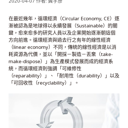
2020-04-07
作者:
龔宇彥
在最近幾年，循環經濟（Circular Economy, CE）逐
漸被認為是地球得以永續發展（Sustainable）的關
鍵，愈來愈多的研究人員以及企業開始逐漸朝這個
方向前進。循環經濟與過去行之有年的線性經濟
（linear economy）不同，傳統的線性經濟是以消
耗資源為代價，並以「開採－製造－丟棄（take-
make-dispose）」為生產模式發展而成的經濟系
統，而循環經濟則強調「可維修性
（reparability）」、「耐用性（durability）」以及
「可回收性（recyclability）」。