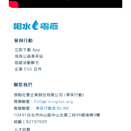
參與行動
立即下載 App
成為公益奉茶站
低碳活動解方
企業 ESG 合作
聯繫我們
原點社會企業股份有限公司 (奉茶行動)
商務聯繫：
ESG@circuplus.org
客服聯繫：
奉茶行動官方LINE
10491台北市中山區中山北路二段96號後棟9樓
統編｜82797693
人才招募